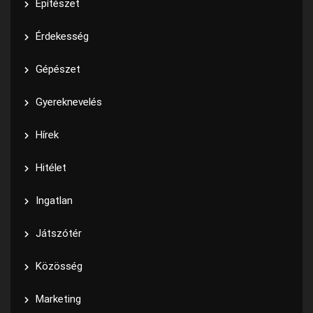
Építészet
Érdekesség
Gépészet
Gyereknevelés
Hírek
Hitélet
Ingatlan
Játszótér
Közösség
Marketing