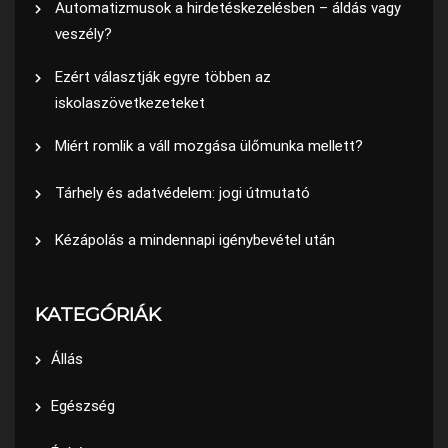
Automatizmusok a hirdetéskezelésben – áldás vagy
veszély?
Ezért választják egyre többen az
iskolaszövetkezeteket
Miért romlik a váll mozgása ülőmunka mellett?
Tárhely és adatvédelem: jogi útmutató
Kézápolás a mindennapi igénybevétel után
KATEGÓRIÁK
Állás
Egészség