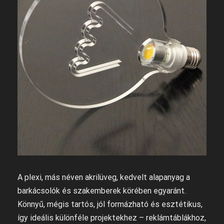
A plexi, más néven akrilüveg, kedvelt alapanyag a
barkácsolók és szakemberek körében egyaránt.
Könnyű, mégis tartós, jól formázható és esztétikus,
így ideális különféle projektekhez – reklámtáblákhoz,