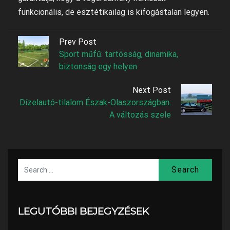
funkcionális, de esztétikailag is kifogástalan legyen.
Prev Post
Sport műfű: tartósság, dinamika,
biztonság egy helyen
Next Post
Dízelautó-tilalom Észak-Olaszországban:
A változás szele
Search
LEGUTÓBBI BEJEGYZÉSEK