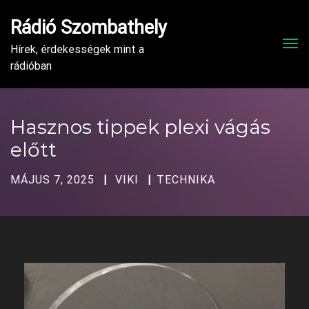
Rádió Szombathely
Men
Hírek, érdekességek mint a
rádióban
Hasznos tippek plexi vágás
előtt
MÁJUS 7, 2025
VIKI
TECHNIKA