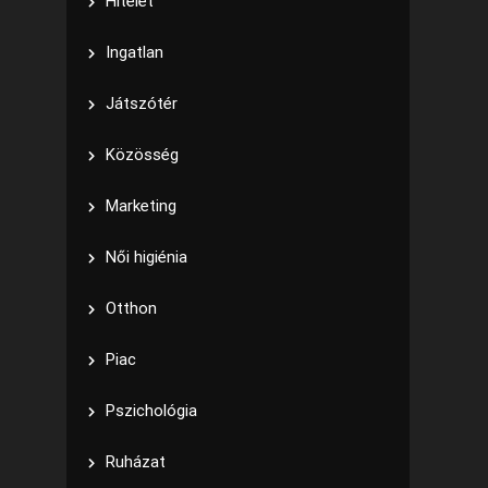
Hitélet
Ingatlan
Játszótér
Közösség
Marketing
Női higiénia
Otthon
Piac
Pszichológia
Ruházat