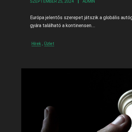
SZEPTEMBER 25, 2024
ADMIN
Európa jelentős szerepet játszik a globális au
gyára található a kontinensen….
,
Hírek
Üzlet