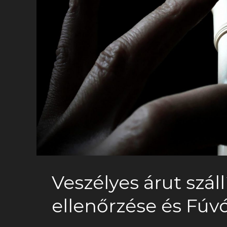
Veszélyes árut szál
ellenőrzése és Fúv