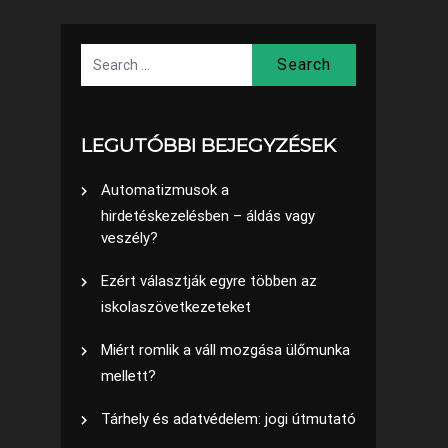
Search
LEGUTÓBBI BEJEGYZÉSEK
Automatizmusok a
hirdetéskezelésben – áldás vagy
veszély?
Ezért választják egyre többen az
iskolaszövetkezeteket
Miért romlik a váll mozgása ülőmunka
mellett?
Tárhely és adatvédelem: jogi útmutató