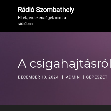
Rádió Szombathely
Hírek, érdekességek mint a
rádióban
A csigahajtásró
DECEMBER 13, 2024
ADMIN
GÉPÉSZET