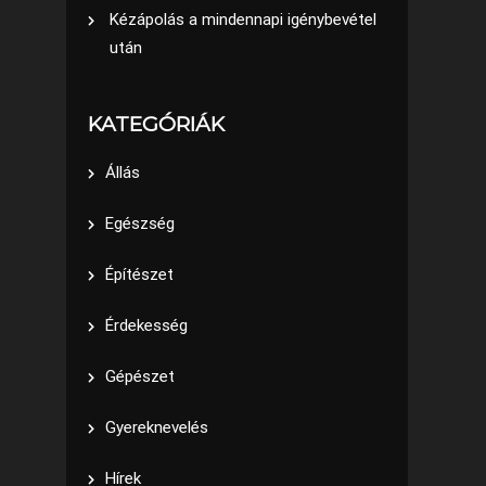
Kézápolás a mindennapi igénybevétel
után
KATEGÓRIÁK
Állás
Egészség
Építészet
Érdekesség
Gépészet
Gyereknevelés
Hírek