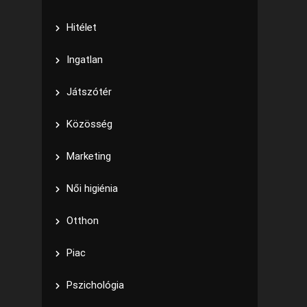
Hitélet
Ingatlan
Játszótér
Közösség
Marketing
Női higiénia
Otthon
Piac
Pszichológia