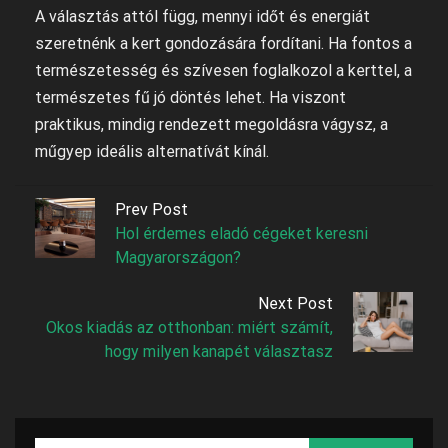
A választás attól függ, mennyi időt és energiát
szeretnénk a kert gondozására fordítani. Ha fontos a
természetesség és szívesen foglalkozol a kerttel, a
természetes fű jó döntés lehet. Ha viszont
praktikus, mindig rendezett megoldásra vágysz, a
műgyep ideális alternatívát kínál.
Prev Post
Hol érdemes eladó cégeket keresni
Magyarországon?
Next Post
Okos kiadás az otthonban: miért számít,
hogy milyen kanapét választasz
Search