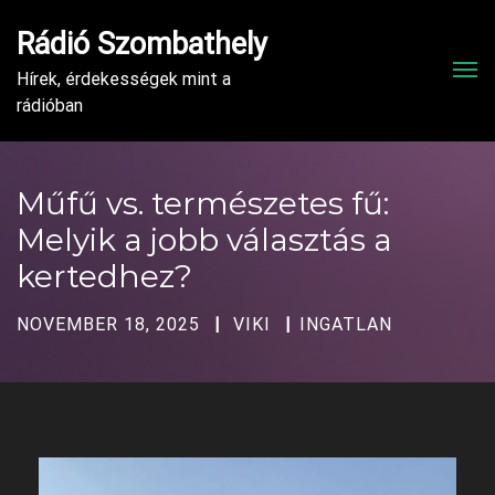
Rádió Szombathely
Men
Hírek, érdekességek mint a
rádióban
Műfű vs. természetes fű:
Melyik a jobb választás a
kertedhez?
NOVEMBER 18, 2025
VIKI
INGATLAN