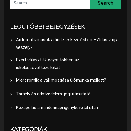
LEGUTÓBBI BEJEGYZÉSEK
Automatizmusok a hirdetéskezelésben – áldás vagy
veszély?
Ezért választják egyre többen az
iskolaszövetkezeteket
Miért romlik a váll mozgása ülőmunka mellett?
Tárhely és adatvédelem: jogi útmutató
Kézápolás a mindennapi igénybevétel után
KATEGÓRIÁK