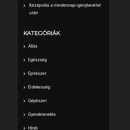
Kézápolás a mindennapi igénybevétel
után
KATEGÓRIÁK
Állás
Egészség
Építészet
Érdekesség
Gépészet
Gyereknevelés
Hírek