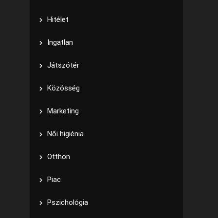
Hitélet
Ingatlan
Játszótér
Közösség
Marketing
Női higiénia
Otthon
Piac
Pszichológia