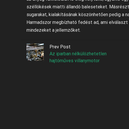
széllökések miatti állandó baleseteket. Másrés
sugarakat, kialakításának köszönhetően pedig a 
Harmadszor megbízható fedést ad, ami elválaszt a
mindezeket a jellemzőket.
Prev Post
Az iparban nélkülözhetetlen
hajtóműves villanymotor