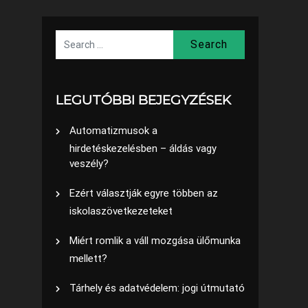
Search
LEGUTÓBBI BEJEGYZÉSEK
Automatizmusok a
hirdetéskezelésben – áldás vagy
veszély?
Ezért választják egyre többen az
iskolaszövetkezeteket
Miért romlik a váll mozgása ülőmunka
mellett?
Tárhely és adatvédelem: jogi útmutató