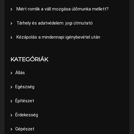
Miért romlik a váll mozgása ülőmunka mellett?
Tárhely és adatvédelem: jogi útmutató
Kézápolás a mindennapi igénybevétel után
KATEGÓRIÁK
Állás
Egészség
Építészet
Érdekesség
Gépészet