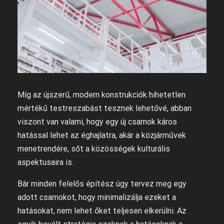
Míg az újszerű, modern konstrukciók hihetetlen
mértékű testreszabást tesznek lehetővé, abban
viszont van valami, hogy egy új csarnok káros
hatással lehet az éghajlatra, akár a közjárművek
menetrendére, sőt a közösségek kulturális
aspektusaira is.
Bár minden felelős építész úgy tervez meg egy
adott csarnokot, hogy minimalizálja ezeket a
hatásokat, nem lehet őket teljesen elkerülni. Az