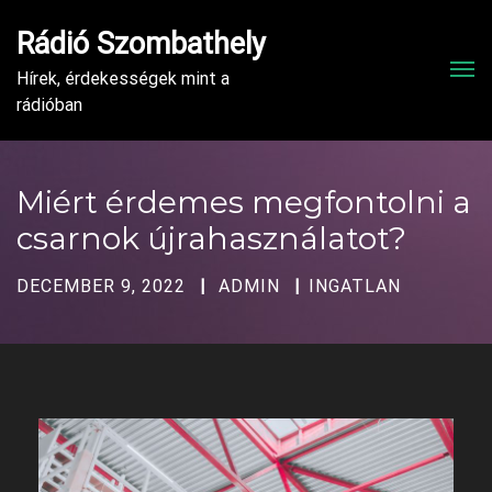
Rádió Szombathely
Men
Hírek, érdekességek mint a
rádióban
Miért érdemes megfontolni a
csarnok újrahasználatot?
DECEMBER 9, 2022
ADMIN
INGATLAN