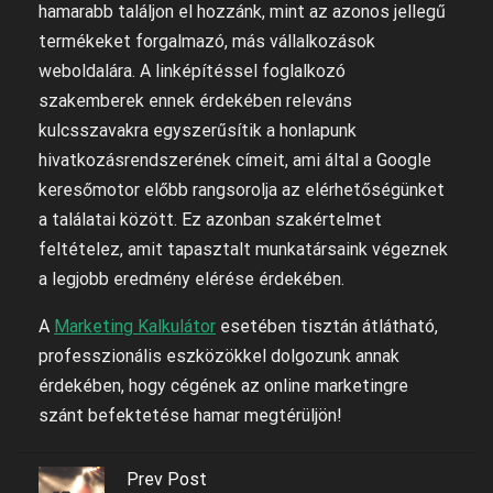
hamarabb találjon el hozzánk, mint az azonos jellegű
termékeket forgalmazó, más vállalkozások
weboldalára. A linképítéssel foglalkozó
szakemberek ennek érdekében releváns
kulcsszavakra egyszerűsítik a honlapunk
hivatkozásrendszerének címeit, ami által a Google
keresőmotor előbb rangsorolja az elérhetőségünket
a találatai között. Ez azonban szakértelmet
feltételez, amit tapasztalt munkatársaink végeznek
a legjobb eredmény elérése érdekében.
A
Marketing Kalkulátor
esetében tisztán átlátható,
professzionális eszközökkel dolgozunk annak
érdekében, hogy cégének az online marketingre
szánt befektetése hamar megtérüljön!
Prev Post