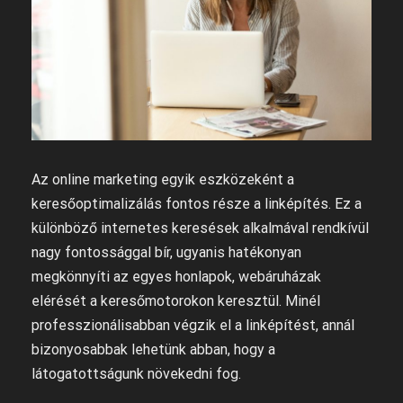
Az online marketing egyik eszközeként a
keresőoptimalizálás fontos része a linképítés. Ez a
különböző internetes keresések alkalmával rendkívül
nagy fontossággal bír, ugyanis hatékonyan
megkönnyíti az egyes honlapok, webáruházak
elérését a keresőmotorokon keresztül. Minél
professzionálisabban végzik el a linképítést, annál
bizonyosabbak lehetünk abban, hogy a
látogatottságunk növekedni fog.