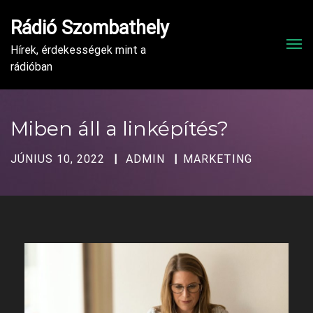
Rádió Szombathely
Men
Hírek, érdekességek mint a
rádióban
Miben áll a linképítés?
JÚNIUS 10, 2022
ADMIN
MARKETING