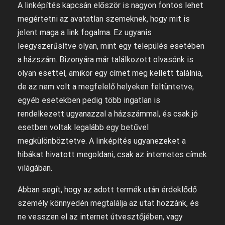
A linképítés kapcsán először is nagyon fontos lehet
megértetni az avatatlan szemeknek, hogy mit is
jelent maga a link fogalma. Ez ugyanis
leegyszerűsítve olyan, mint egy település esetében
a házszám. Bizonyára már találkozott olvasónk is
olyan esettel, amikor egy címet meg kellett találnia,
de az nem volt a megfelelő helyeken feltüntetve,
egyéb esetekben pedig több ingatlan is
rendelkezett ugyanazzal a házszámmal, és csak jó
esetben voltak legalább egy betűvel
megkülönböztetve. A linképítés ugyanezeket a
hibákat hivatott megoldani, csak az internetes címek
világában.
Abban segít, hogy az adott termék után érdeklődő
személy könnyedén megtalálja az utat hozzánk, és
ne vesszen el az internet útvesztőjében, vagy