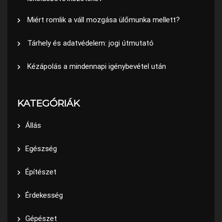
Miért romlik a váll mozgása ülőmunka mellett?
Tárhely és adatvédelem: jogi útmutató
Kézápolás a mindennapi igénybevétel után
KATEGÓRIÁK
Állás
Egészség
Építészet
Érdekesség
Gépészet