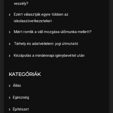
veszély?
Ezért választják egyre többen az
iskolaszövetkezeteket
Miért romlik a váll mozgása ülőmunka mellett?
Tárhely és adatvédelem: jogi útmutató
Kézápolás a mindennapi igénybevétel után
KATEGÓRIÁK
Állás
Egészség
Építészet