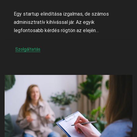
Egy startup elindítása izgalmas, de számos
adminisztratív kihívással jár. Az egyik
legfontosabb kérdés rögtön az elején…
Szolgáltatás