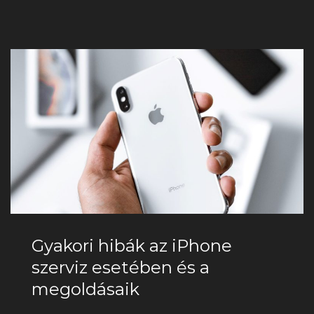
Gyakori hibák az iPhone
szerviz esetében és a
megoldásaik