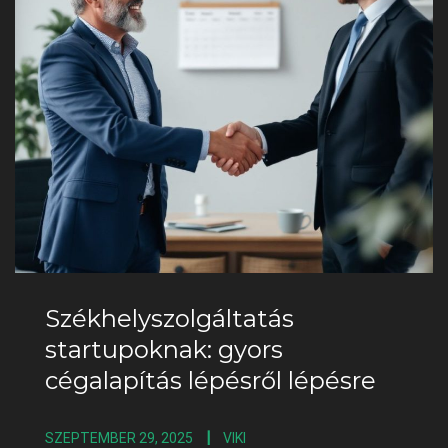
Székhelyszolgáltatás
startupoknak: gyors
cégalapítás lépésről lépésre
SZEPTEMBER 29, 2025
VIKI