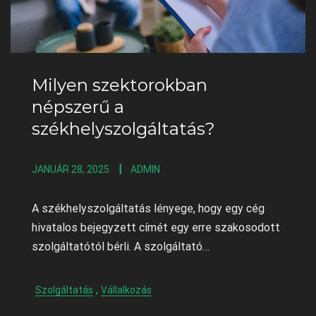
Milyen szektorokban
népszerű a
székhelyszolgáltatás?
JANUÁR 28, 2025
ADMIN
A székhelyszolgáltatás lényege, hogy egy cég
hivatalos bejegyzett címét egy erre szakosodott
szolgáltatótól bérli. A szolgáltató…
,
Szolgáltatás
Vállalkozás