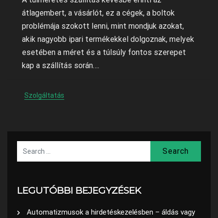
átlagembert, a vásárlót, ez a cégek, a boltok
problémája szokott lenni, mint mondjuk azokat,
akik nagyobb ipari termékekkel dolgoznak, melyek
esetében a méret és a túlsúly fontos szerepet
kap a szállítás során….
Szolgáltatás
Search
LEGUTÓBBI BEJEGYZÉSEK
Automatizmusok a hirdetéskezelésben – áldás vagy