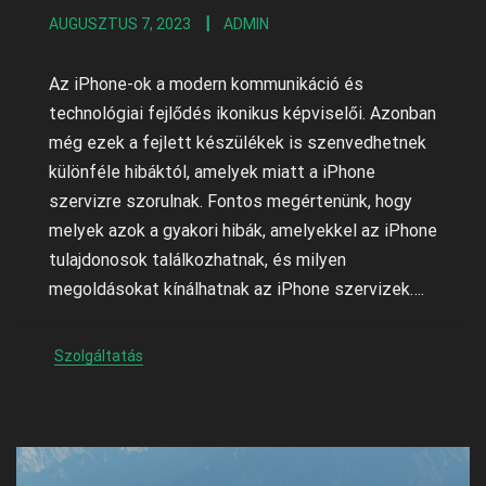
AUGUSZTUS 7, 2023
ADMIN
Az iPhone-ok a modern kommunikáció és
technológiai fejlődés ikonikus képviselői. Azonban
még ezek a fejlett készülékek is szenvedhetnek
különféle hibáktól, amelyek miatt a iPhone
szervizre szorulnak. Fontos megértenünk, hogy
melyek azok a gyakori hibák, amelyekkel az iPhone
tulajdonosok találkozhatnak, és milyen
megoldásokat kínálhatnak az iPhone szervizek….
Szolgáltatás