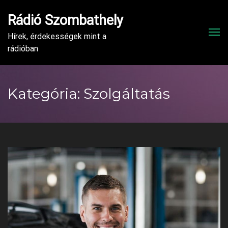
Rádió Szombathely
Men
Hírek, érdekességek mint a
rádióban
Kategória:
Szolgáltatás