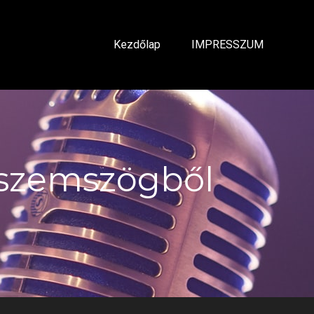
Kezdőlap
IMPRESSZUM
 szemszögből