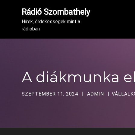
Rádió Szombathely
Hírek, érdekességek mint a
rádióban
A diákmunka e
SZEPTEMBER 11, 2024
ADMIN
VÁLLALK