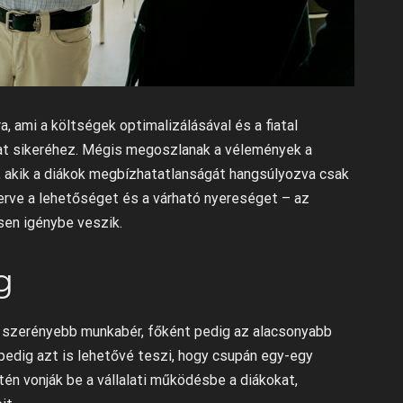
 ami a költségek optimalizálásával és a fiatal
alat sikeréhez. Mégis megoszlanak a vélemények a
, akik a diákok megbízhatatlanságát hangsúlyozva csak
erve a lehetőséget és a várható nyereséget – az
sen igénybe veszik.
g
 szerényebb munkabér, főként pedig az alacsonyabb
 pedig azt is lehetővé teszi, hogy csupán egy-egy
én vonják be a vállalati működésbe a diákokat,