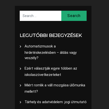
Search
LEGUTÓBBI BEJEGYZÉSEK
Automatizmusok a
hirdetéskezelésben – áldás vagy
veszély?
Ezért választják egyre többen az
iskolaszövetkezeteket
Miért romlik a váll mozgása ülőmunka
mellett?
Tárhely és adatvédelem: jogi útmutató